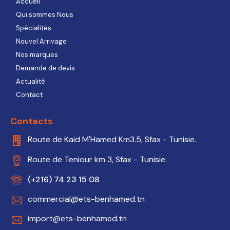
Accueil
Qui sommes Nous
Spécialités
Nouvel Arrivage
Nos marques
Demande de devis
Actualité
Contact
Contacts
Route de Kaid M'Hamed Km3.5, Sfax - Tunisie.
Route de Teniour km 3, Sfax - Tunisie.
(+216) 74 23 15 08
commercial@ets-benhamed.tn
import@ets-benhamed.tn