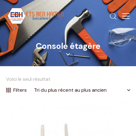
Console étagère
Voici le seul résultat
Filters