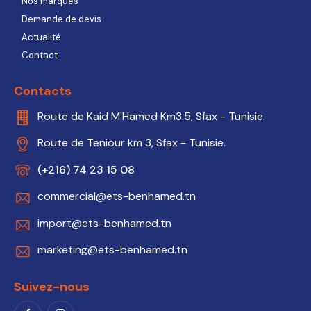
Nos marques
Demande de devis
Actualité
Contact
Contacts
Route de Kaid M'Hamed Km3.5, Sfax - Tunisie.
Route de Teniour km 3, Sfax - Tunisie.
(+216) 74 23 15 08
commercial@ets-benhamed.tn
import@ets-benhamed.tn
marketing@ets-benhamed.tn
Suivez-nous