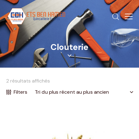
Clouterie
2 résultats affichés
Filters