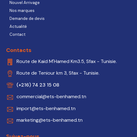
Nouvel Arrivage
Nos marques
Demande de devis
Actualité
Contact
Contacts
Route de Kaid M'Hamed Km3.5, Sfax - Tunisie.
Route de Teniour km 3, Sfax - Tunisie.
(+216) 74 23 15 08
commercial@ets-benhamed.tn
import@ets-benhamed.tn
marketing@ets-benhamed.tn
Suivez-nous