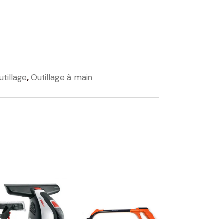
utillage
,
Outillage à main