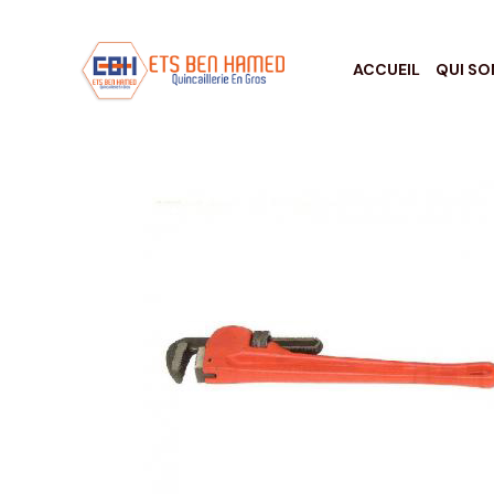
ACCUEIL
QUI S