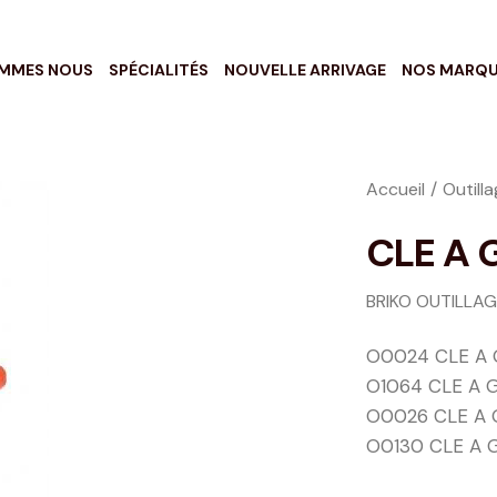
OMMES NOUS
SPÉCIALITÉS
NOUVELLE ARRIVAGE
NOS MARQ
Accueil
Outill
CLE A G
BRIKO OUTILLA
O0024 CLE A G
O1064 CLE A G
O0026 CLE A G
O0130 CLE A G