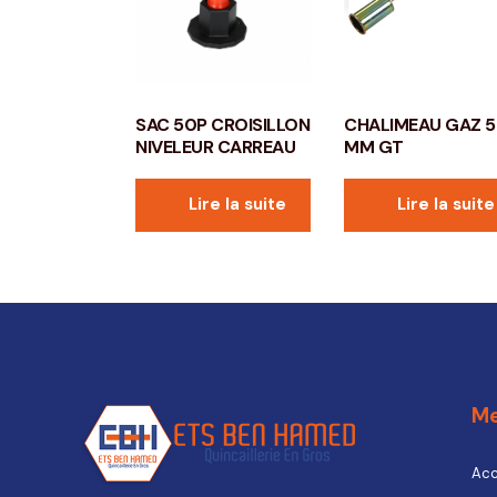
SAC 50P CROISILLON
CHALIMEAU GAZ 
NIVELEUR CARREAU
MM GT
Lire la suite
Lire la suite
M
Acc