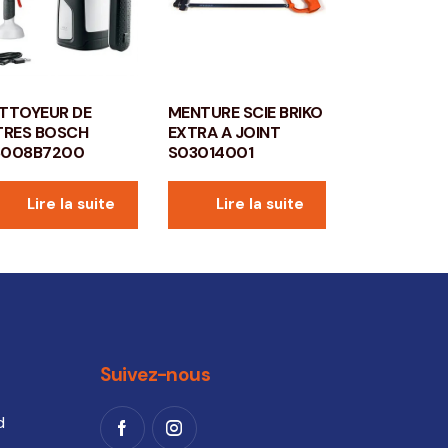
TTOYEUR DE
MENTURE SCIE BRIKO
TRES BOSCH
EXTRA A JOINT
6008B7200
S03014001
Lire la suite
Lire la suite
Suivez-nous
d