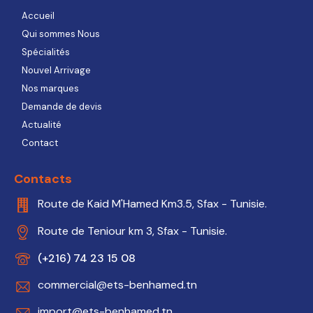
Accueil
Qui sommes Nous
Spécialités
Nouvel Arrivage
Nos marques
Demande de devis
Actualité
Contact
Contacts
Route de Kaid M'Hamed Km3.5, Sfax - Tunisie.
Route de Teniour km 3, Sfax - Tunisie.
(+216) 74 23 15 08
commercial@ets-benhamed.tn
import@ets-benhamed.tn