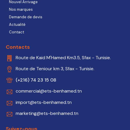
Nouvel Arrivage
Nos marques
Demande de devis
Actualité
Contact
Contacts
Route de Kaid M'Hamed Km3.5, Sfax - Tunisie.
Route de Teniour km 3, Sfax - Tunisie.
(+216) 74 23 15 08
commercial@ets-benhamed.tn
import@ets-benhamed.tn
marketing@ets-benhamed.tn
Suivez-nous