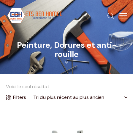
Peinture, Dorures et anti-
rouille
Voici le seul résultat
Filters