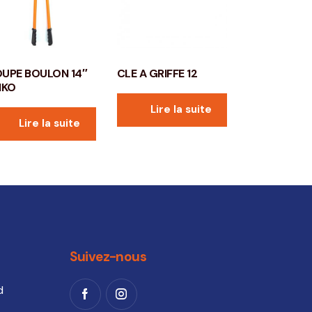
UPE BOULON 14″
CLE A GRIFFE 12
IKO
Lire la suite
Lire la suite
Suivez-nous
d