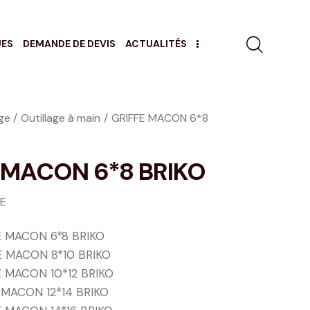
UES
DEMANDE DE DEVIS
ACTUALITÉS
age
Outillage à main
GRIFFE MACON 6*8
 MACON 6*8 BRIKO
GE
 MACON 6*8 BRIKO
 MACON 8*10 BRIKO
 MACON 10*12 BRIKO
 MACON 12*14 BRIKO