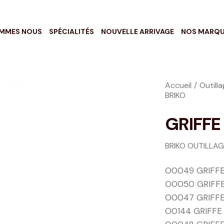
OMMES NOUS
SPÉCIALITÉS
NOUVELLE ARRIVAGE
NOS MARQ
Accueil
Outill
BRIKO
GRIFFE
BRIKO OUTILLA
O0049 GRIFFE
O0050 GRIFFE
O0047 GRIFFE
O0144 GRIFFE