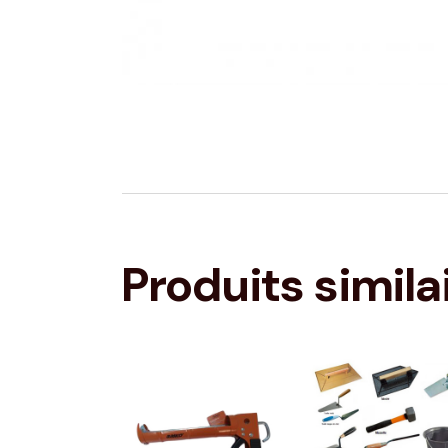
Produits simila