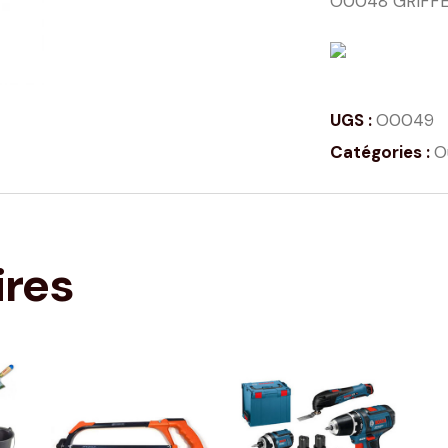
O0048 GRIFFE
UGS :
O0049
Catégories :
O
ires