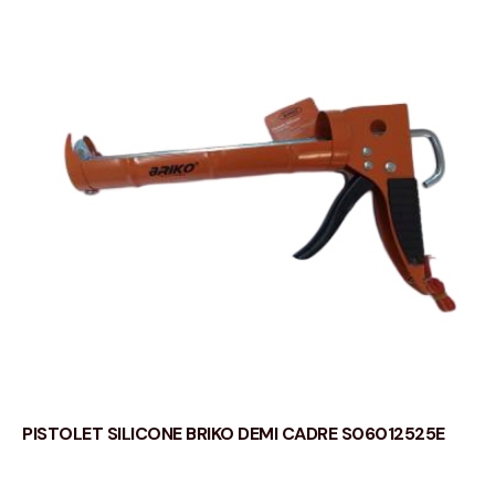
PISTOLET SILICONE BRIKO DEMI CADRE S06012525E