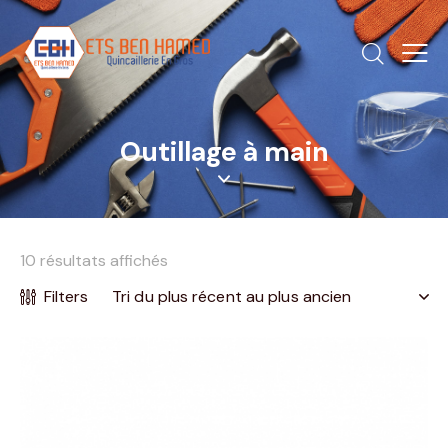
Outillage à main
10 résultats affichés
Filters