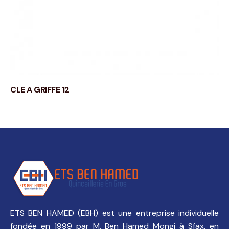
CLE A GRIFFE 12
ETS BEN HAMED (EBH) est une entreprise individuelle
fondée en 1999 par M. Ben Hamed Mongi à Sfax, en