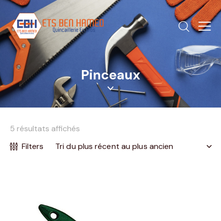
Pinceaux
5 résultats affichés
Filters