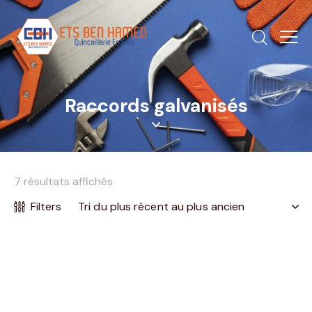
Raccords galvanisés
7 résultats affichés
Filters