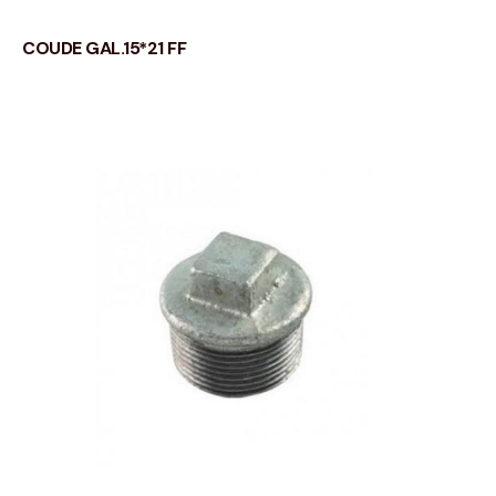
COUDE GAL.15*21 FF