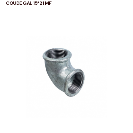
COUDE GAL.15*21 MF