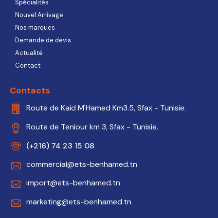
Spécialités
Nouvel Arrivage
Nos marques
Demande de devis
Actualité
Contact
Contacts
Route de Kaid M'Hamed Km3.5, Sfax - Tunisie.
Route de Teniour km 3, Sfax - Tunisie.
(+216) 74 23 15 08
commercial@ets-benhamed.tn
import@ets-benhamed.tn
marketing@ets-benhamed.tn