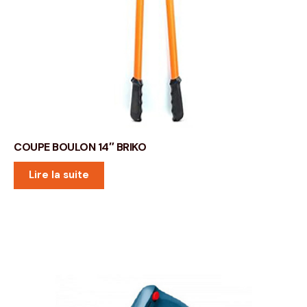
COUPE BOULON 14″ BRIKO
Lire la suite