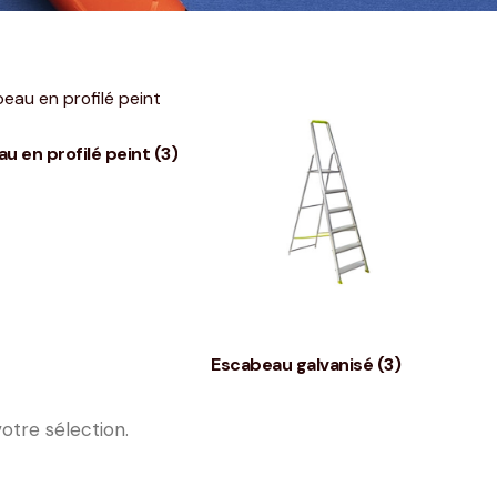
u en profilé peint
(3)
Escabeau galvanisé
(3)
otre sélection.