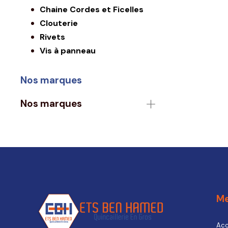
Chaine Cordes et Ficelles
Clouterie
Rivets
Vis à panneau
Nos marques
Nos marques
M
Acc