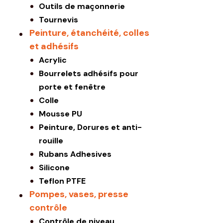
Outils de maçonnerie
Tournevis
Peinture, étanchéité, colles
et adhésifs
Acrylic
Bourrelets adhésifs pour
porte et fenêtre
Colle
Mousse PU
Peinture, Dorures et anti-
rouille
Rubans Adhesives
Silicone
Teflon PTFE
Pompes, vases, presse
contrôle
Contrôle de niveau