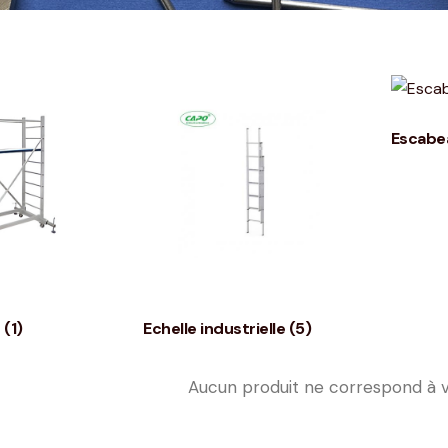
Escabea
e
(1)
Echelle industrielle
(5)
Aucun produit ne correspond à v