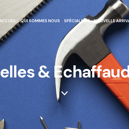
ACCUEIL
QUI SOMMES NOUS
SPÉCIALITÉS
NOUVELLE ARRIV
elles & Echaffau