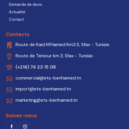
Demande de devis
Actualité
Contact
Contacts
Route de Kaid M'Hamed Km3.5, Sfax - Tunisie.
Route de Teniour km 3, Sfax - Tunisie.
(+216) 74 23 15 08
commercial@ets-benhamed.tn
import@ets-benhamed.tn
marketing@ets-benhamed.tn
Suivez-nous