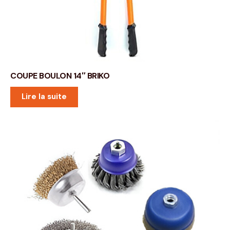
COUPE BOULON 14″ BRIKO
Lire la suite