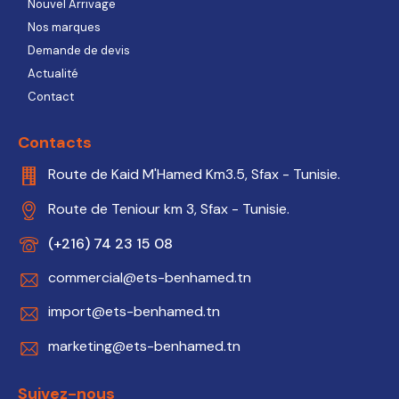
Nouvel Arrivage
Nos marques
Demande de devis
Actualité
Contact
Contacts
Route de Kaid M'Hamed Km3.5, Sfax - Tunisie.
Route de Teniour km 3, Sfax - Tunisie.
(+216) 74 23 15 08
commercial@ets-benhamed.tn
import@ets-benhamed.tn
marketing@ets-benhamed.tn
Suivez-nous