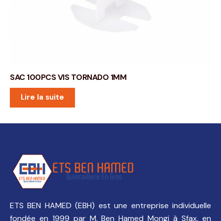
SAC 100PCS VIS TORNADO 1MM
Lire la suite
ETS BEN HAMED (EBH) est une entreprise individuelle
fondée en 1999 par M. Ben Hamed Mongi à Sfax, en