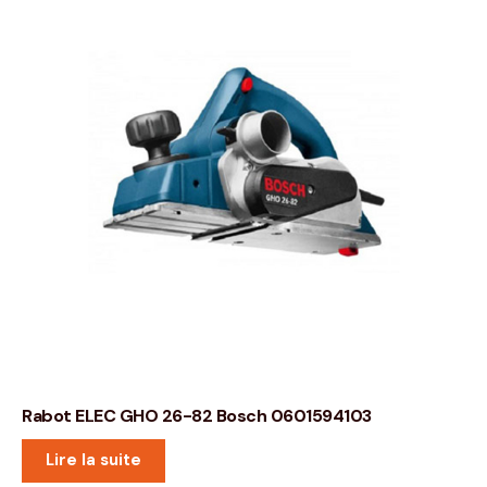
Rabot ELEC GHO 26-82 Bosch 0601594103
Lire la suite