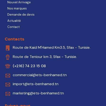
Nouvel Arrivage
Nos marques
Demande de devis
Actualité
Contact
Contacts
Route de Kaid M'Hamed Km3.5, Sfax - Tunisie.
Route de Teniour km 3, Sfax - Tunisie.
(+216) 74 23 15 08
commercial@ets-benhamed.tn
import@ets-benhamed.tn
marketing@ets-benhamed.tn
Suivez-nous