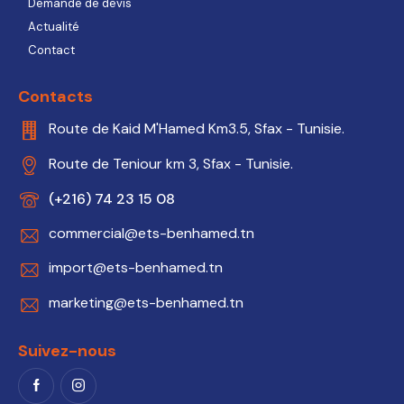
Demande de devis
Actualité
Contact
Contacts
Route de Kaid M'Hamed Km3.5, Sfax - Tunisie.
Route de Teniour km 3, Sfax - Tunisie.
(+216) 74 23 15 08
commercial@ets-benhamed.tn
import@ets-benhamed.tn
marketing@ets-benhamed.tn
Suivez-nous