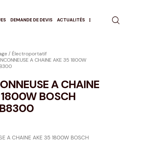
UES
DEMANDE DE DEVIS
ACTUALITÉS
age
Électroportatif
NCONNEUSE A CHAINE AKE 35 1800W
8300
ONNEUSE A CHAINE
5 1800W BOSCH
B8300
E A CHAINE AKE 35 1800W BOSCH