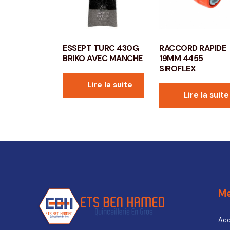
ESSEPT TURC 430G
RACCORD RAPIDE
BRIKO AVEC MANCHE
19MM 4455
SIROFLEX
Lire la suite
Lire la suite
M
Acc