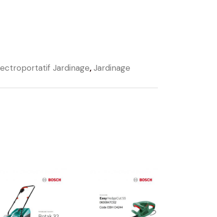
lectroportatif Jardinage
,
Jardinage