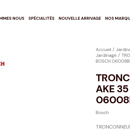
OMMES NOUS
SPÉCIALITÉS
NOUVELLE ARRIVAGE
NOS MARQ
Accueil
Jardin
Jardinage
TRO
BOSCH 06008B
TRONC
AKE 3
06008
Bosch
TRONCONNEUS