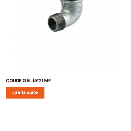
COUDE GAL.15*21 MF
Lire la suite