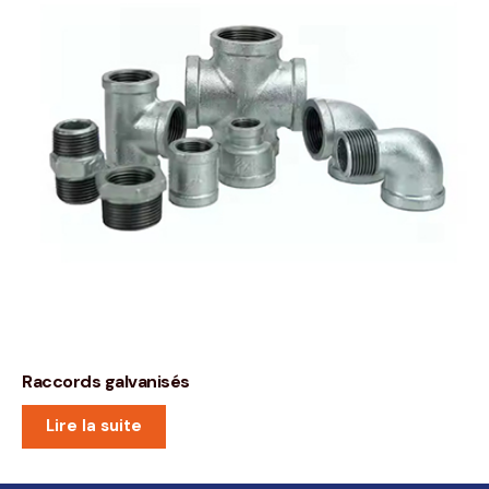
Raccords galvanisés
Lire la suite