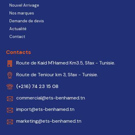
Nouvel Arrivage
Nos marques
Demande de devis
Actualité
Contact
Contacts
Route de Kaid M'Hamed Km3.5, Sfax - Tunisie.
Route de Teniour km 3, Sfax - Tunisie.
(+216) 74 23 15 08
commercial@ets-benhamed.tn
import@ets-benhamed.tn
marketing@ets-benhamed.tn