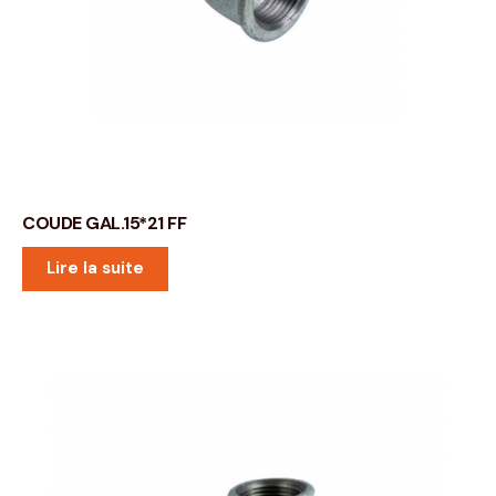
COUDE GAL.15*21 FF
Lire la suite