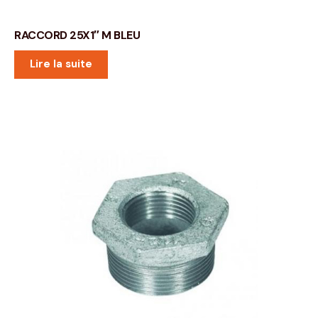
RACCORD 25X1″ M BLEU
Lire la suite