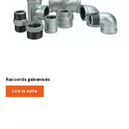
Raccords galvanisés
Lire la suite