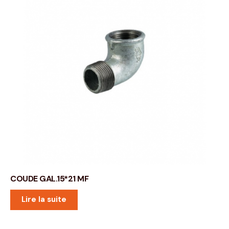
COUDE GAL.15*21 MF
Lire la suite