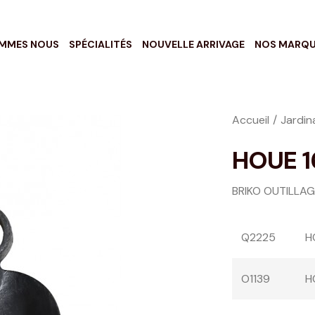
OMMES NOUS
SPÉCIALITÉS
NOUVELLE ARRIVAGE
NOS MARQ
Accueil
Jardin
HOUE 1
BRIKO OUTILLA
Q2225
H
O1139
H