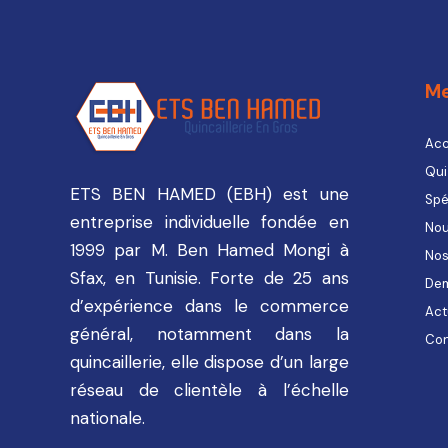
M
Acc
Qui
ETS BEN HAMED (EBH) est une
Spé
entreprise individuelle fondée en
Nou
1999 par M. Ben Hamed Mongi à
Nos
Sfax, en Tunisie. Forte de 25 ans
Dem
d’expérience dans le commerce
Act
général, notamment dans la
Con
quincaillerie, elle dispose d’un large
réseau de clientèle à l’échelle
nationale.