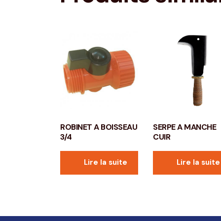
ROBINET A BOISSEAU
SERPE A MANCHE
3/4
CUIR
Lire la suite
Lire la suite