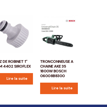
Z DE ROBINET 1″
TRONCONNEUSE A
M 4402 SIROFLEX
CHAINE AKE 35
1800W BOSCH
06008B8300
Lire la suite
Lire la suite