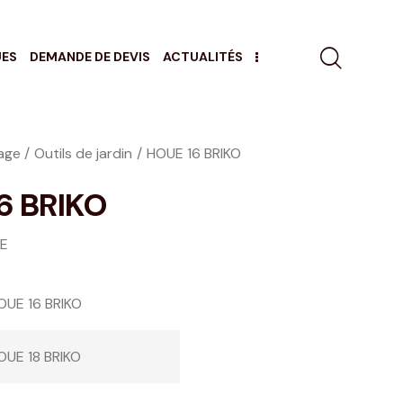
UES
DEMANDE DE DEVIS
ACTUALITÉS
age
Outils de jardin
HOUE 16 BRIKO
6 BRIKO
GE
OUE 16 BRIKO
OUE 18 BRIKO