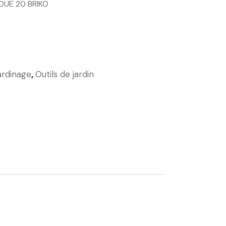
OUE 20 BRIKO
ardinage
,
Outils de jardin