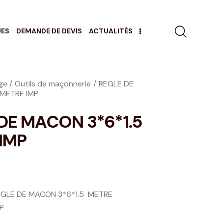
UES
DEMANDE DE DEVIS
ACTUALITÉS
age
Outils de maçonnerie
REGLE DE
 METRE IMP
DE MACON 3*6*1.5
IMP
EGLE DE MACON 3*6*1.5 METRE
P