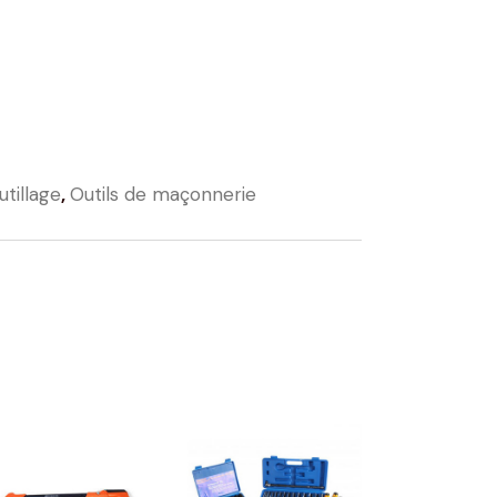
utillage
,
Outils de maçonnerie