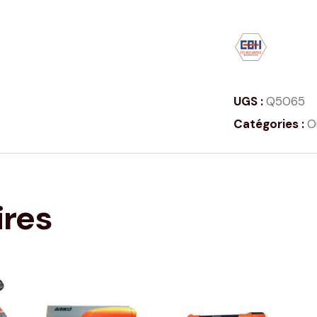
UGS :
Q5065
Catégories :
O
ires