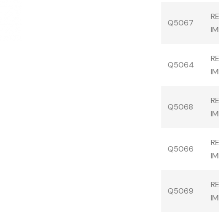
R
Q5067
IM
R
Q5064
IM
R
Q5068
IM
R
Q5066
IM
R
Q5069
IM