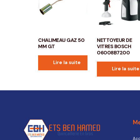
CHALIMEAU GAZ 50
NETTOYEUR DE
MM GT
VITRES BOSCH
06008B7200
Lire la suite
Lire la suite
M
Acc