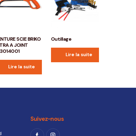
NTURE SCIE BRIKO
Outillage
TRA A JOINT
3014001
Lire la suite
Lire la suite
Suivez-nous
d