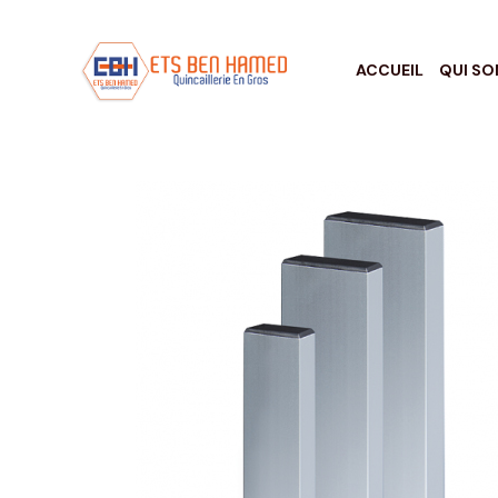
ACCUEIL
QUI S