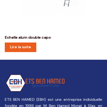
Echelle alum double capo
Lire la suite
ETS BEN HAMED (EBH) est une entreprise individuelle
fondée en 1999 par M. Ben Hamed Mongi à Sfax, en