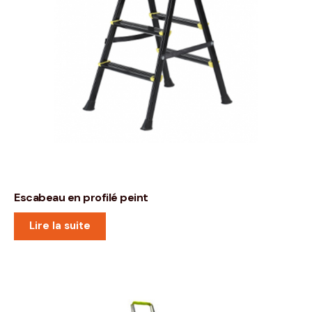
Escabeau en profilé peint
Lire la suite