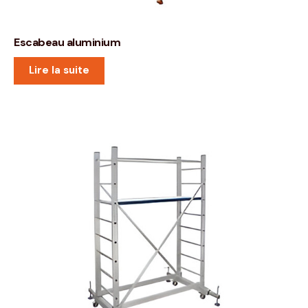
Escabeau aluminium
Lire la suite