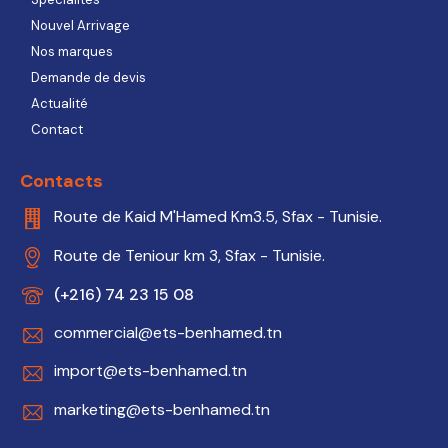
Nouvel Arrivage
Nos marques
Demande de devis
Actualité
Contact
Contacts
Route de Kaid M'Hamed Km3.5, Sfax - Tunisie.
Route de Teniour km 3, Sfax - Tunisie.
(+216) 74 23 15 08
commercial@ets-benhamed.tn
import@ets-benhamed.tn
marketing@ets-benhamed.tn