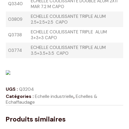
ECHELLE COULISSANTE DOUBLE ALUM 2X11
Q3340
MAR 7.2 M CAPO
ECHELLE COULISSANTE TRIPLE ALUM
O3809
2.5+2.5+2.5 CAPO
ECHELLE COULISSANTE TRIPLE ALUM
Q3738
3+3+3 CAPO
ECHELLE COULISSANTE TRIPLE ALUM
O3774
3.5+3.5+3.5 CAPO
UGS :
Q3204
Catégories :
Echelle industrielle
,
Echelles &
Echaffaudage
Produits similaires