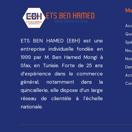
M
Acc
Qui
ETS BEN HAMED (EBH) est une
Spé
entreprise individuelle fondée en
Nou
1999 par M. Ben Hamed Mongi à
Nos
Sfax, en Tunisie. Forte de 25 ans
Dem
d’expérience dans le commerce
Act
général, notamment dans la
Con
quincaillerie, elle dispose d’un large
réseau de clientèle à l’échelle
nationale.