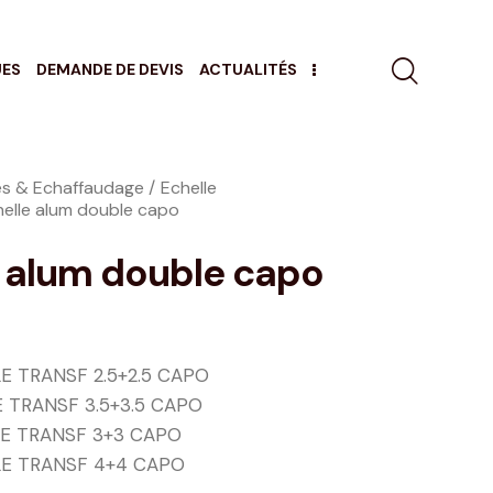
UES
DEMANDE DE DEVIS
ACTUALITÉS
es & Echaffaudage
Echelle
elle alum double capo
e alum double capo
E TRANSF 2.5+2.5 CAPO
E TRANSF 3.5+3.5 CAPO
E TRANSF 3+3 CAPO
LE TRANSF 4+4 CAPO