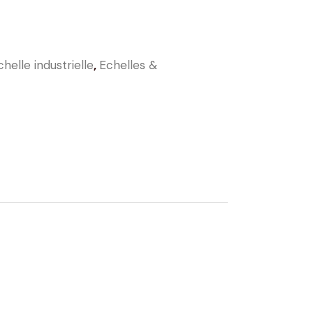
chelle industrielle
,
Echelles &