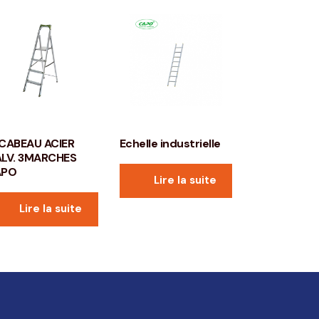
CABEAU ACIER
Echelle industrielle
LV. 3MARCHES
APO
Lire la suite
Lire la suite