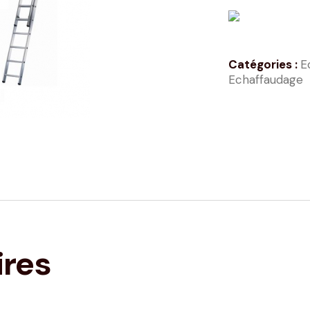
Catégories :
E
Echaffaudage
ires