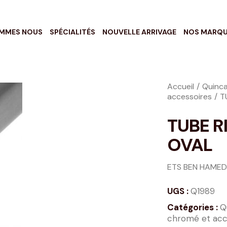
OMMES NOUS
SPÉCIALITÉS
NOUVELLE ARRIVAGE
NOS MARQ
Accueil
Quinca
accessoires
T
TUBE R
OVAL
ETS BEN HAMED
UGS :
Q1989
Catégories :
Q
chromé et acc