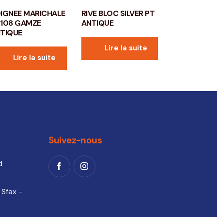
IGNEE MARICHALE
RIVE BLOC SILVER PT
108 GAMZE
ANTIQUE
TIQUE
Lire la suite
Lire la suite
Suivez-nous
d
 Sfax -