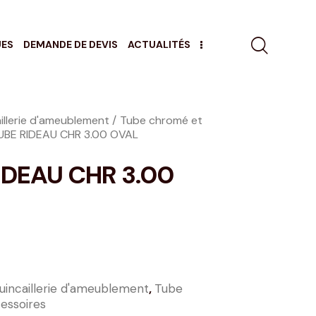
UES
DEMANDE DE DEVIS
ACTUALITÉS
illerie d'ameublement
Tube chromé et
UBE RIDEAU CHR 3.00 OVAL
IDEAU CHR 3.00
uincaillerie d'ameublement
,
Tube
essoires