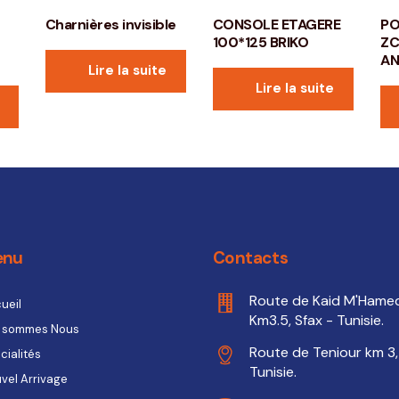
Charnières invisible
CONSOLE ETAGERE
PO
100*125 BRIKO
ZC
AN
Lire la suite
Lire la suite
enu
Contacts
Route de Kaid M'Hame
ueil
Km3.5, Sfax - Tunisie.
 sommes Nous
Route de Teniour km 3,
cialités
Tunisie.
vel Arrivage