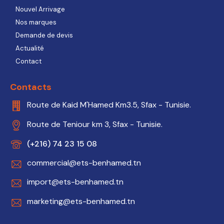
Nouvel Arrivage
Nos marques
Demande de devis
Actualité
Contact
Contacts
Route de Kaid M'Hamed Km3.5, Sfax - Tunisie.
Route de Teniour km 3, Sfax - Tunisie.
(+216) 74 23 15 08
commercial@ets-benhamed.tn
import@ets-benhamed.tn
marketing@ets-benhamed.tn