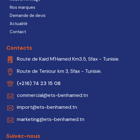
Nos marques
Demande de devis
Actualité
Contact
Contacts
Route de Kaid M'Hamed Km3.5, Sfax - Tunisie.
Route de Teniour km 3, Sfax - Tunisie.
(+216) 74 23 15 08
commercial@ets-benhamed.tn
import@ets-benhamed.tn
marketing@ets-benhamed.tn
Suivez-nous