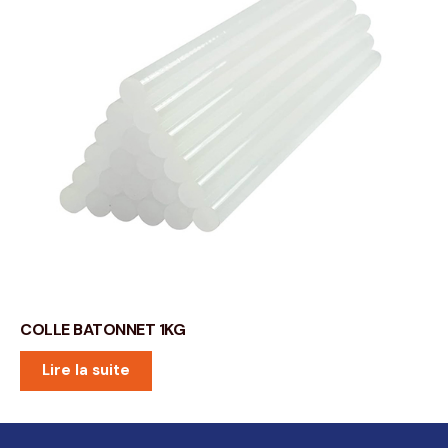
COLLE BATONNET 1KG
Lire la suite