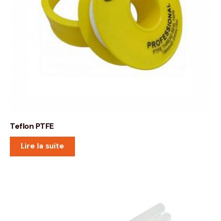
Teflon PTFE
Lire la suite