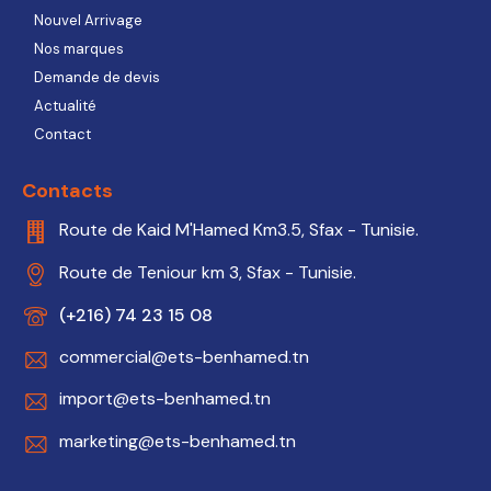
Nouvel Arrivage
Nos marques
Demande de devis
Actualité
Contact
Contacts
Route de Kaid M'Hamed Km3.5, Sfax - Tunisie.
Route de Teniour km 3, Sfax - Tunisie.
(+216) 74 23 15 08
commercial@ets-benhamed.tn
import@ets-benhamed.tn
marketing@ets-benhamed.tn