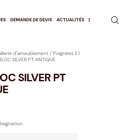
UES
DEMANDE DE DEVIS
ACTUALITÉS
illerie d'ameublement
Poignées Et
BLOC SILVER PT ANTIQUE
LOC SILVER PT
UE
ésignation