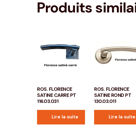
Produits simila
ROS. FLORENCE
ROS. FLORENCE
SATINE CARRE PT
SATINE ROND PT
116.03.031
130.03.011
Lire la suite
Lire la suite