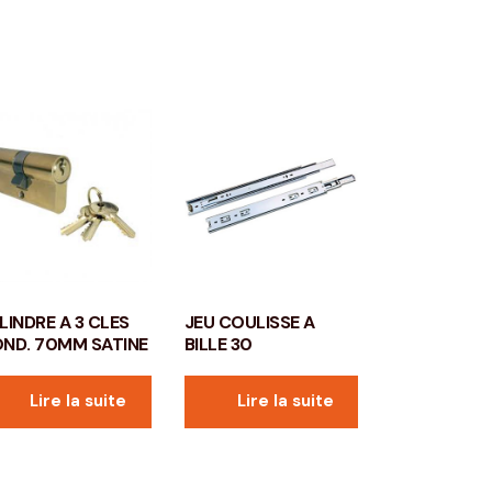
LINDRE A 3 CLES
JEU COULISSE A
ND. 70MM SATINE
BILLE 30
Lire la suite
Lire la suite