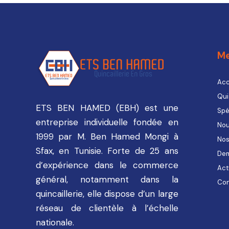
M
Acc
Qui
ETS BEN HAMED (EBH) est une
Spé
entreprise individuelle fondée en
Nou
1999 par M. Ben Hamed Mongi à
Nos
Sfax, en Tunisie. Forte de 25 ans
Dem
d’expérience dans le commerce
Act
général, notamment dans la
Con
quincaillerie, elle dispose d’un large
réseau de clientèle à l’échelle
nationale.