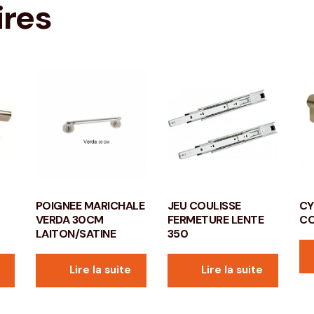
ires
POIGNEE MARICHALE
JEU COULISSE
CY
VERDA 30CM
FERMETURE LENTE
CO
LAITON/SATINE
350
Lire la suite
Lire la suite