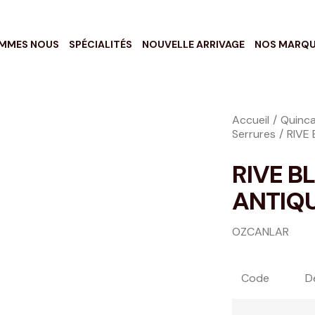
OMMES NOUS
SPÉCIALITÉS
NOUVELLE ARRIVAGE
NOS MARQ
Accueil
Quinca
Serrures
RIVE 
RIVE B
ANTIQ
OZCANLAR
Code
D