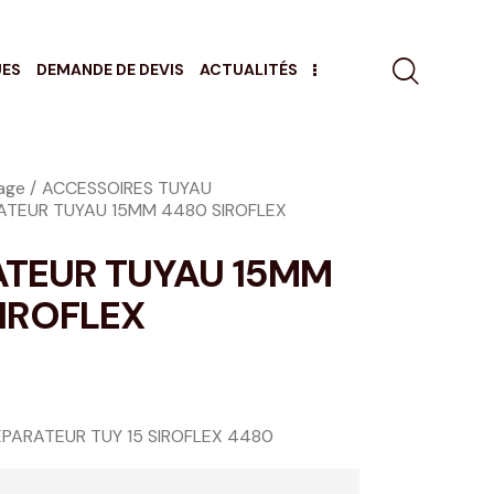
UES
DEMANDE DE DEVIS
ACTUALITÉS
age
ACCESSOIRES TUYAU
ATEUR TUYAU 15MM 4480 SIROFLEX
ATEUR TUYAU 15MM
IROFLEX
EPARATEUR TUY 15 SIROFLEX 4480