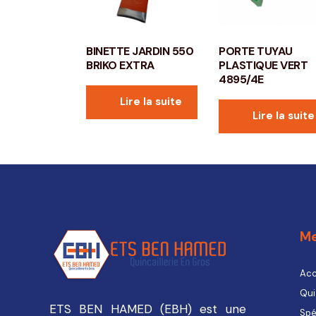
BINETTE JARDIN 550
PORTE TUYAU
BRIKO EXTRA
PLASTIQUE VERT
4895/4E
Lire la suite
Lire la suite
M
Acc
Qui
ETS BEN HAMED (EBH) est une
Spé