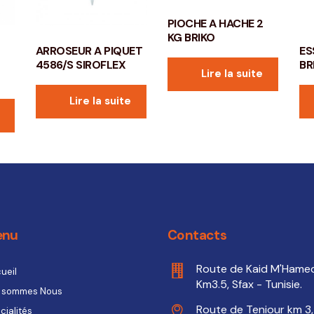
PIOCHE A HACHE 2
KG BRIKO
ARROSEUR A PIQUET
ES
4586/S SIROFLEX
BR
Lire la suite
Lire la suite
enu
Contacts
Route de Kaid M'Hame
ueil
Km3.5, Sfax - Tunisie.
 sommes Nous
Route de Teniour km 3,
cialités