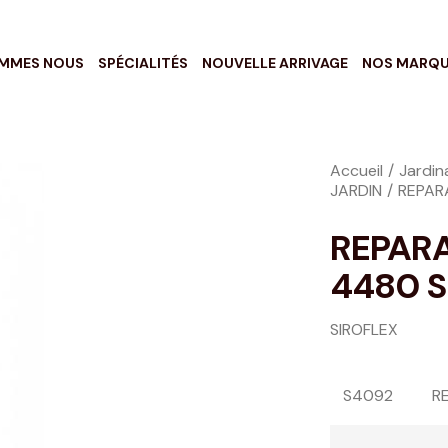
OMMES NOUS
SPÉCIALITÉS
NOUVELLE ARRIVAGE
NOS MARQ
Accueil
Jardin
JARDIN
REPAR
REPAR
4480 S
SIROFLEX
S4092
R