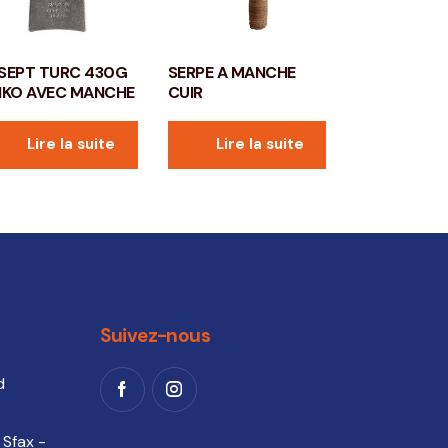
SEPT TURC 430G
SERPE A MANCHE
IKO AVEC MANCHE
CUIR
Lire la suite
Lire la suite
Suivez-nous
d
 Sfax -