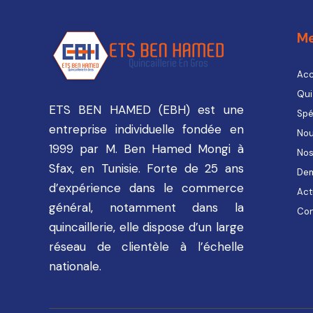
M
Acc
Qui
ETS BEN HAMED (EBH) est une
Spé
entreprise individuelle fondée en
Nou
1999 par M. Ben Hamed Mongi à
Nos
Sfax, en Tunisie. Forte de 25 ans
Dem
d’expérience dans le commerce
Act
général, notamment dans la
Con
quincaillerie, elle dispose d’un large
réseau de clientèle à l’échelle
nationale.