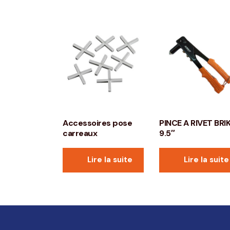
Accessoires pose
PINCE A RIVET BRI
carreaux
9.5″
Lire la suite
Lire la suite