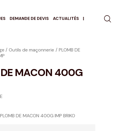
UES
DEMANDE DE DEVIS
ACTUALITÉS
age
Outils de maçonnerie
PLOMB DE
MP
 DE MACON 400G
GE
PLOMB DE MACON 400G IMP BRIKO