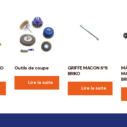
KO
Outils de coupe
GRIFFE MACON 6*8
MA
BRIKO
MA
BR
Lire la suite
Lire la suite