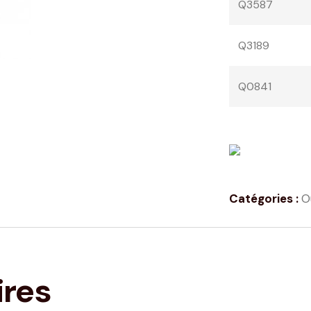
Q3587
Q3189
Q0841
Catégories :
O
ires