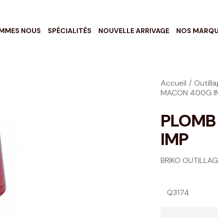
OMMES NOUS
SPÉCIALITÉS
NOUVELLE ARRIVAGE
NOS MARQ
Accueil
Outill
MACON 400G I
PLOMB
IMP
BRIKO OUTILLA
Q3174