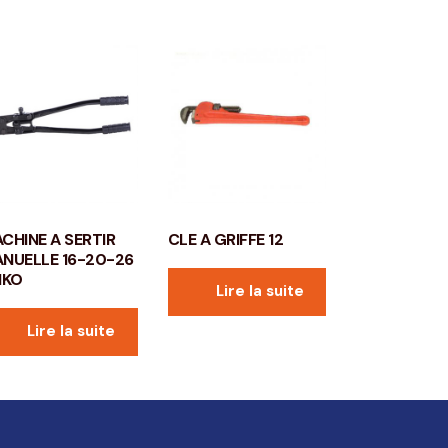
CHINE A SERTIR
CLE A GRIFFE 12
NUELLE 16-20-26
IKO
Lire la suite
Lire la suite