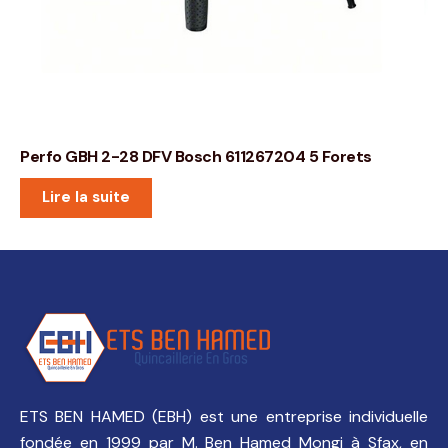
Perfo GBH 2-28 DFV Bosch 611267204 5 Forets
Lire la suite
ETS BEN HAMED (EBH) est une entreprise individuelle
fondée en 1999 par M. Ben Hamed Mongi à Sfax, en