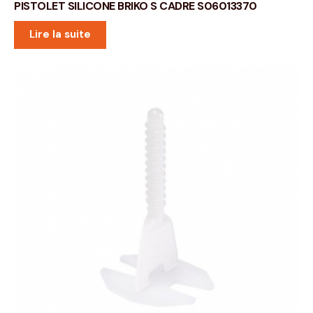
PISTOLET SILICONE BRIKO S CADRE S06013370
Lire la suite