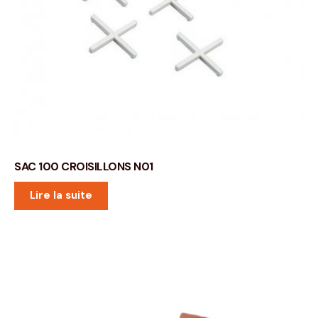
SAC 100 CROISILLONS N01
Lire la suite