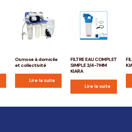
Osmose à domicile
FILTRE EAU COMPLET
FI
et collectivité
SIMPLE 3/4-7MM
KI
KIARA
Lire la suite
Lire la suite