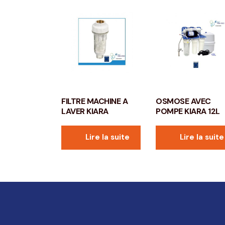
FILTRE MACHINE A
OSMOSE AVEC
LAVER KIARA
POMPE KIARA 12L
Lire la suite
Lire la suite