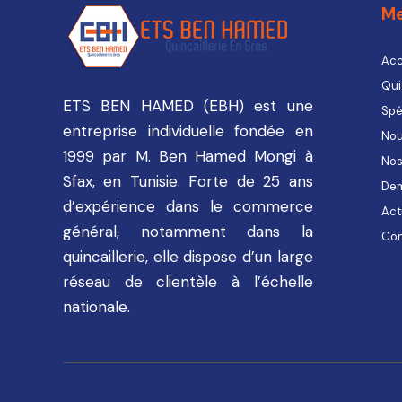
M
Acc
Qui
ETS BEN HAMED (EBH) est une
Spé
entreprise individuelle fondée en
Nou
1999 par M. Ben Hamed Mongi à
Nos
Sfax, en Tunisie. Forte de 25 ans
Dem
d’expérience dans le commerce
Act
général, notamment dans la
Con
quincaillerie, elle dispose d’un large
réseau de clientèle à l’échelle
nationale.