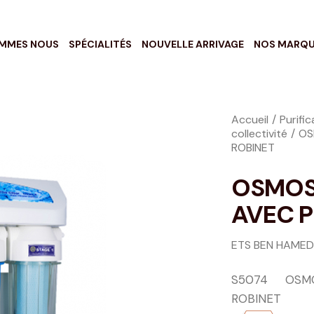
OMMES NOUS
SPÉCIALITÉS
NOUVELLE ARRIVAGE
NOS MARQ
Accueil
Purifi
collectivité
OS
ROBINET
OSMOSE
AVEC P
ETS BEN HAMED
S5074 OSMOS
ROBINET