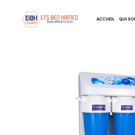
ACCUEIL
QUI S