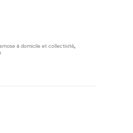
smose à domicile et collectivité
,
u