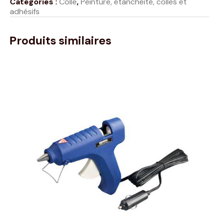
Catégories :
Colle
,
Peinture, étanchéité, colles et
adhésifs
Produits similaires