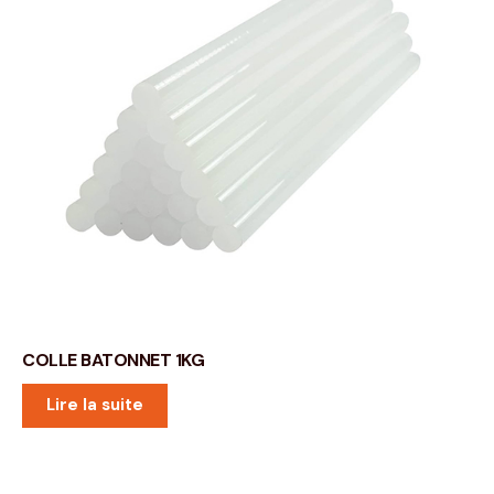
COLLE BATONNET 1KG
Lire la suite