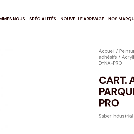
OMMES NOUS
SPÉCIALITÉS
NOUVELLE ARRIVAGE
NOS MARQ
Accueil
Peintur
adhésifs
Acryl
DYNA-PRO
CART. 
PARQU
PRO
Saber Industria