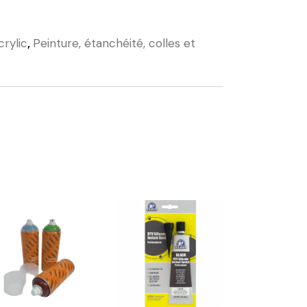
crylic
,
Peinture, étanchéité, colles et