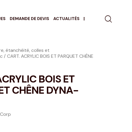
UES
DEMANDE DE DEVIS
ACTUALITÉS
e, étanchéité, colles et
ic
CART. ACRYLIC BOIS ET PARQUET CHÊNE
ACRYLIC BOIS ET
ET CHÊNE DYNA-
l Corp