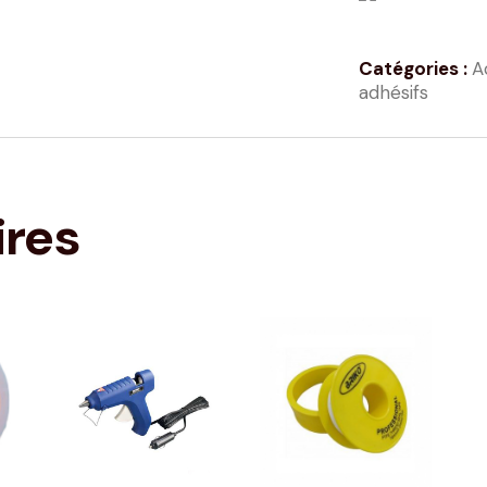
Catégories :
A
adhésifs
ires