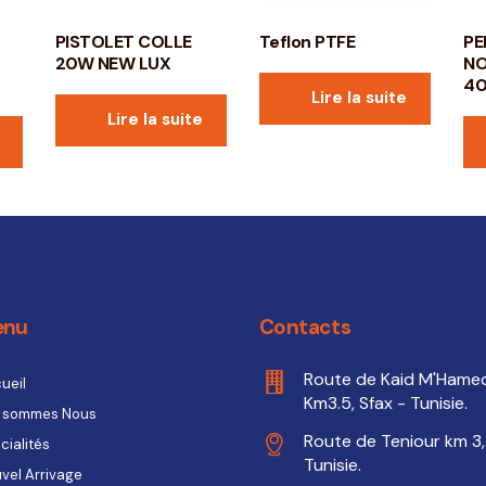
PISTOLET COLLE
Teflon PTFE
PE
20W NEW LUX
NO
40
Lire la suite
Lire la suite
enu
Contacts
Route de Kaid M'Hame
ueil
Km3.5, Sfax - Tunisie.
 sommes Nous
Route de Teniour km 3,
cialités
Tunisie.
vel Arrivage