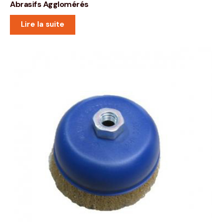
Abrasifs Agglomérés
Lire la suite