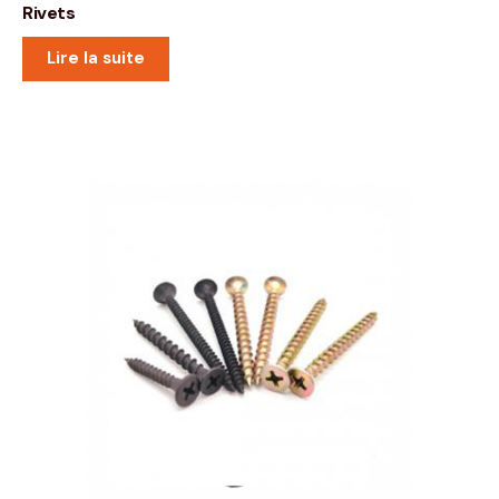
Rivets
Lire la suite