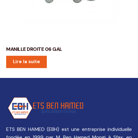
MANILLE DROITE 06 GAL
Lire la suite
ETS BEN HAMED (EBH) est une entreprise individuelle
fondée en 1999 par M. Ben Hamed Mongi à Sfax, en