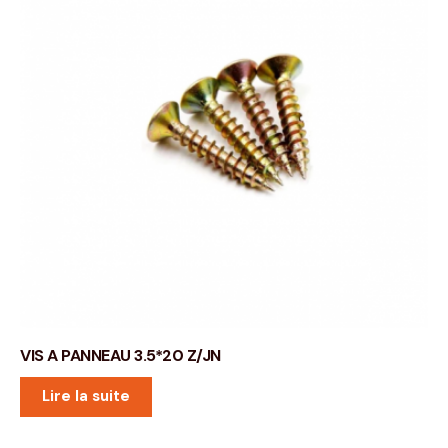
VIS A PANNEAU 3.5*20 Z/JN
Lire la suite