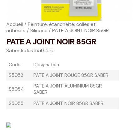
Accueil
Peinture, étanchéité, colles et
adhésifs
Silicone
PATE A JOINT NOIR 85GR
PATE A JOINT NOIR 85GR
Saber Industrial Corp
Code
Désignation
S5053
PATE A JOINT ROUGE 85GR SABER
PATE A JOINT ALUMINIUM 85GR
S5054
SABER
S5055
PATE A JOINT NOIR 85GR SABER