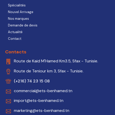
Spécialités
Nouvel Arrivage
Nos marques
Demande de devis
Actualité
Contact
Contacts
Route de Kaid M'Hamed Km3.5, Sfax - Tunisie.
Route de Teniour km 3, Sfax - Tunisie.
(+216) 74 23 15 08
commercial@ets-benhamed.tn
import@ets-benhamed.tn
marketing@ets-benhamed.tn