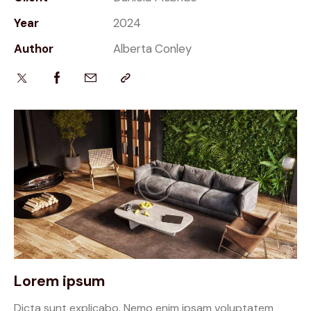
Year
2024
Author
Alberta Conley
Lorem ipsum
Dicta sunt explicabo. Nemo enim ipsam voluptatem