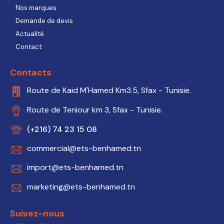
Nos marques
Demande de devis
Actualité
Contact
Contacts
Route de Kaid M'Hamed Km3.5, Sfax - Tunisie.
Route de Teniour km 3, Sfax - Tunisie.
(+216) 74 23 15 08
commercial@ets-benhamed.tn
import@ets-benhamed.tn
marketing@ets-benhamed.tn
Suivez-nous