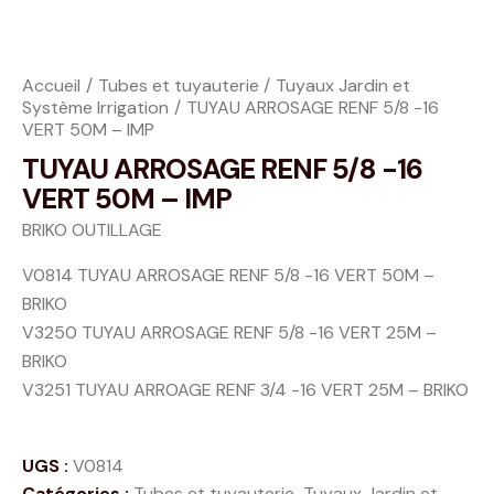
Accueil
Tubes et tuyauterie
Tuyaux Jardin et
Système Irrigation
TUYAU ARROSAGE RENF 5/8 -16
VERT 50M – IMP
TUYAU ARROSAGE RENF 5/8 -16
VERT 50M – IMP
BRIKO OUTILLAGE
V0814 TUYAU ARROSAGE RENF 5/8 -16 VERT 50M –
BRIKO
V3250 TUYAU ARROSAGE RENF 5/8 -16 VERT 25M –
BRIKO
V3251 TUYAU ARROAGE RENF 3/4 -16 VERT 25M – BRIKO
UGS :
V0814
Catégories :
Tubes et tuyauterie
,
Tuyaux Jardin et