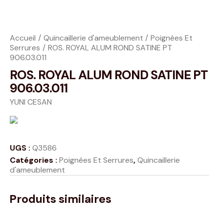
Accueil
Quincaillerie d'ameublement
Poignées Et
Serrures
ROS. ROYAL ALUM ROND SATINE PT
906.03.011
ROS. ROYAL ALUM ROND SATINE PT
906.03.011
YUNI CESAN
UGS :
Q3586
Catégories :
Poignées Et Serrures
,
Quincaillerie
d'ameublement
Produits similaires