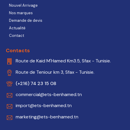
Nouvel Arrivage
Nos marques
Demande de devis
Actualité
Contact
Contacts
Route de Kaid M'Hamed Km3.5, Sfax - Tunisie.
Route de Teniour km 3, Sfax - Tunisie.
(+216) 74 23 15 08
commercial@ets-benhamed.tn
import@ets-benhamed.tn
marketing@ets-benhamed.tn