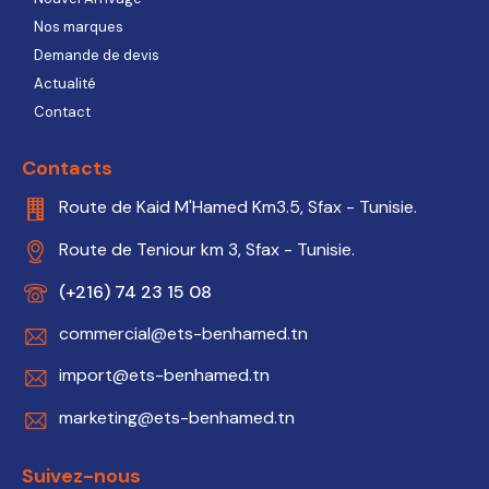
Nos marques
Demande de devis
Actualité
Contact
Contacts
Route de Kaid M'Hamed Km3.5, Sfax - Tunisie.
Route de Teniour km 3, Sfax - Tunisie.
(+216) 74 23 15 08
commercial@ets-benhamed.tn
import@ets-benhamed.tn
marketing@ets-benhamed.tn
Suivez-nous