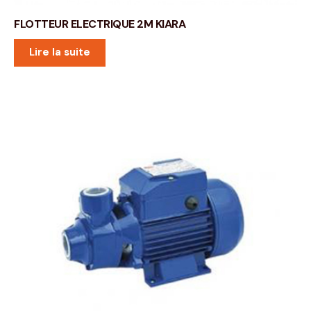
FLOTTEUR ELECTRIQUE 2M KIARA
Lire la suite