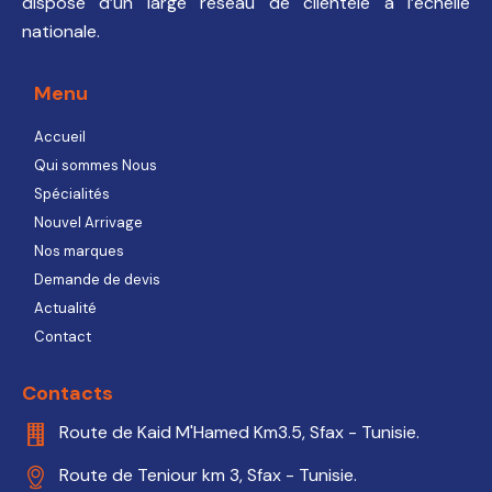
dispose d’un large réseau de clientèle à l’échelle
nationale.
Menu
Accueil
Qui sommes Nous
Spécialités
Nouvel Arrivage
Nos marques
Demande de devis
Actualité
Contact
Contacts
Route de Kaid M'Hamed Km3.5, Sfax - Tunisie.
Route de Teniour km 3, Sfax - Tunisie.