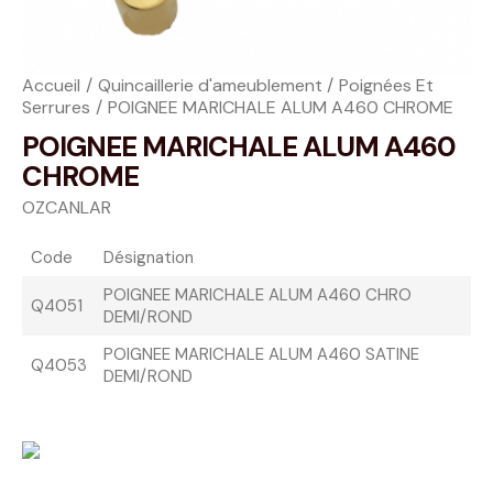
Accueil
Quincaillerie d'ameublement
Poignées Et
Serrures
POIGNEE MARICHALE ALUM A460 CHROME
POIGNEE MARICHALE ALUM A460
CHROME
OZCANLAR
Code
Désignation
POIGNEE MARICHALE ALUM A460 CHRO
Q4051
DEMI/ROND
POIGNEE MARICHALE ALUM A460 SATINE
Q4053
DEMI/ROND