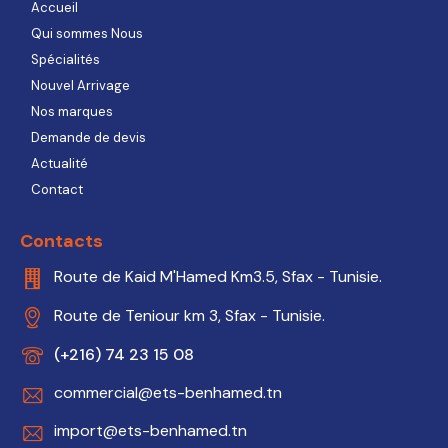
Accueil
Qui sommes Nous
Spécialités
Nouvel Arrivage
Nos marques
Demande de devis
Actualité
Contact
Contacts
Route de Kaid M'Hamed Km3.5, Sfax - Tunisie.
Route de Teniour km 3, Sfax - Tunisie.
(+216) 74 23 15 08
commercial@ets-benhamed.tn
import@ets-benhamed.tn