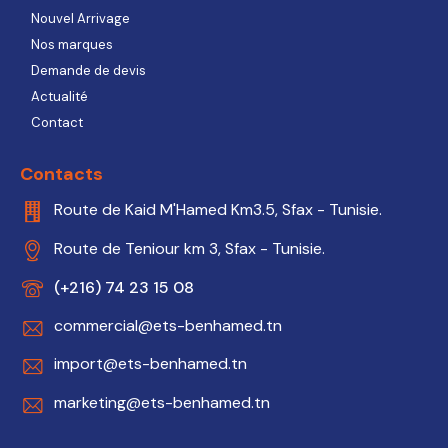
Nouvel Arrivage
Nos marques
Demande de devis
Actualité
Contact
Contacts
Route de Kaid M'Hamed Km3.5, Sfax - Tunisie.
Route de Teniour km 3, Sfax - Tunisie.
(+216) 74 23 15 08
commercial@ets-benhamed.tn
import@ets-benhamed.tn
marketing@ets-benhamed.tn