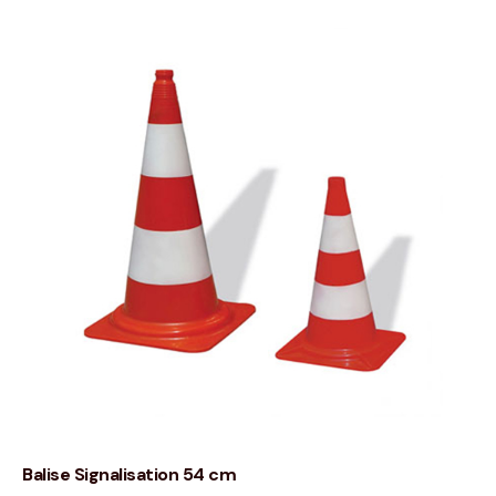
Balise Signalisation 54 cm