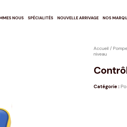
OMMES NOUS
SPÉCIALITÉS
NOUVELLE ARRIVAGE
NOS MARQ
Accueil
Pompes
niveau
Contrô
Catégorie :
Po