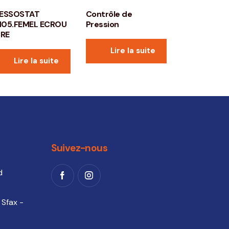
ESSOSTAT
Contrôle de
05.FEMEL ECROU
Pression
BRE
Lire la suite
Lire la suite
Suivez-nous
d
 Sfax -