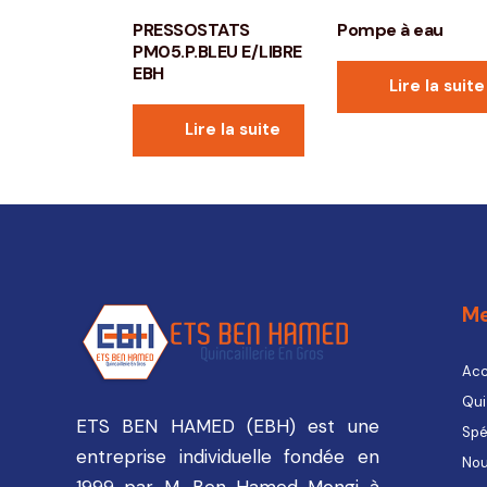
PRESSOSTATS
Pompe à eau
PM05.P.BLEU E/LIBRE
EBH
Lire la suite
Lire la suite
M
Acc
Qui
ETS BEN HAMED (EBH) est une
Spé
entreprise individuelle fondée en
Nou