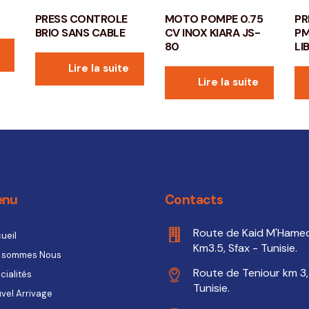
PRESS CONTROLE
MOTO POMPE 0.75
PR
BRIO SANS CABLE
CV INOX KIARA JS-
PM
80
LI
Lire la suite
Lire la suite
enu
Contacts
Route de Kaid M'Hame
ueil
Km3.5, Sfax - Tunisie.
 sommes Nous
Route de Teniour km 3,
cialités
Tunisie.
vel Arrivage