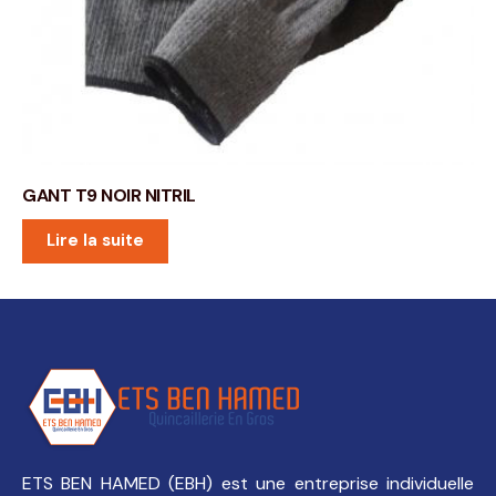
GANT T9 NOIR NITRIL
Lire la suite
ETS BEN HAMED (EBH) est une entreprise individuelle